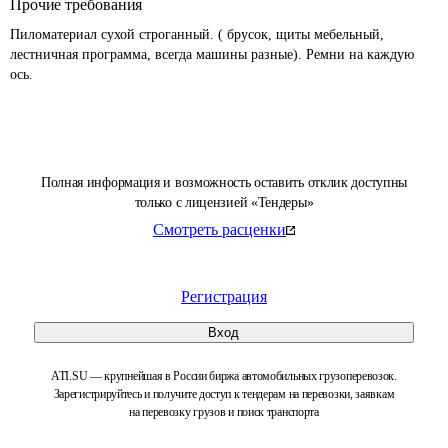
Прочие требования
Пиломатериал сухой строганный. ( брусок, щиты мебельный, 
лестничная программа, всегда машины разные). Ремни на каждую 
ось.
Полная информация и возможность оставить отклик доступны
только с лицензией «Тендеры»
Смотреть расценки
Регистрация
Вход
ATI.SU — крупнейшая в России биржа автомобильных грузоперевозок.
Зарегистрируйтесь и получите доступ к тендерам на перевозки, заявкам
на перевозку грузов и поиск транспорта