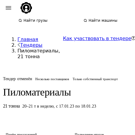
Найти грузы
Найти машины
Как участвовать в тендере
Главная
Тендеры
Пиломатериалы,
21 тонна
Тендер отменён
Несколько поставщиков
Только собственный транспорт
Пиломатериалы
21
тонна
20
–
21
т
в неделю
,
с 17.01.23 по 18.01.23
Приём предложений
Подведение итогов