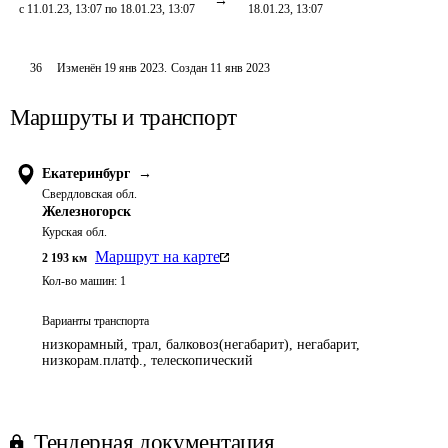
с 11.01.23, 13:07 по 18.01.23, 13:07
18.01.23, 13:07
36
Изменён
19 янв 2023
.
Создан
11 янв 2023
Маршруты и транспорт
Екатеринбург
→
Свердловская обл.
Железногорск
Курская обл.
Маршрут на карте
2 193
км
Кол-во машин:
1
Варианты транспорта
низкорамный, трал, балковоз(негабарит), негабарит,
низкорам.платф., телескопический
Тендерная документация