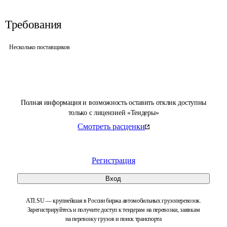
Требования
Несколько поставщиков
Полная информация и возможность оставить отклик доступны
только с лицензией «Тендеры»
Смотреть расценки
Регистрация
Вход
ATI.SU — крупнейшая в России биржа автомобильных грузоперевозок.
Зарегистрируйтесь и получите доступ к тендерам на перевозки, заявкам
на перевозку грузов и поиск транспорта