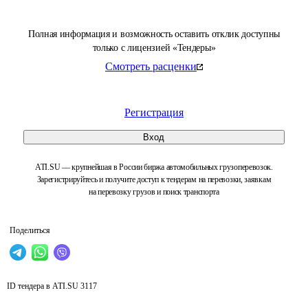
Полная информация и возможность оставить отклик доступны
только с лицензией «Тендеры»
Смотреть расценки
Регистрация
Вход
ATI.SU — крупнейшая в России биржа автомобильных грузоперевозок.
Зарегистрируйтесь и получите доступ к тендерам на перевозки, заявкам
на перевозку грузов и поиск транспорта
Поделиться
ID тендера в ATI.SU
3117