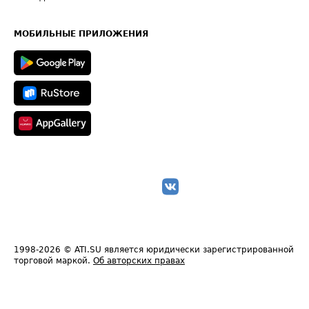
Часто задаваемые вопросы (FAQ)
Карта сайта
Техническая информация
МОБИЛЬНЫЕ ПРИЛОЖЕНИЯ
1998-2026
© ATI.SU является юридически зарегистрированной
торговой маркой.
Об авторских правах