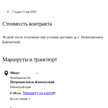
0
Создан
11 апр 2020
Стоимость контракта
30 дней после получения при условии доставки до г. Петропавловск-
Камчатский;
Маршруты и транспорт
Миасс
→
Челябинская обл.
Петропавловск-Камчатский
Камчатский край
Маршрут на карте
8 749
км
Кол-во машин:
1