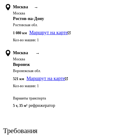
Москва
→
Москва
Ростов-на-Дону
Ростовская обл.
Маршрут на карте
1 080
км
Кол-во машин:
1
Москва
→
Москва
Воронеж
Воронежская обл.
Маршрут на карте
521
км
Кол-во машин:
1
Варианты транспорта
рефрижератор
5 т
,
35 м³
Требования