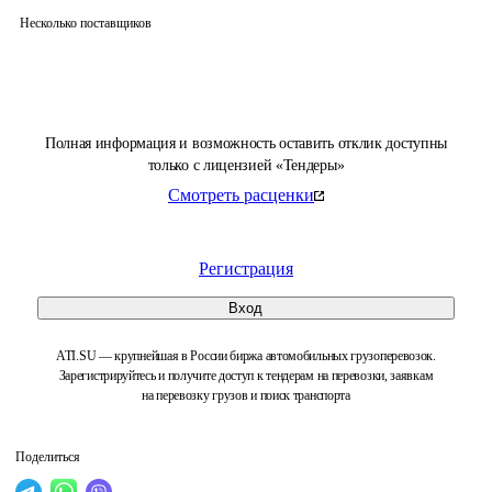
Несколько поставщиков
Полная информация и возможность оставить отклик доступны
только с лицензией «Тендеры»
Смотреть расценки
Регистрация
Вход
ATI.SU — крупнейшая в России биржа автомобильных грузоперевозок.
Зарегистрируйтесь и получите доступ к тендерам на перевозки, заявкам
на перевозку грузов и поиск транспорта
Поделиться