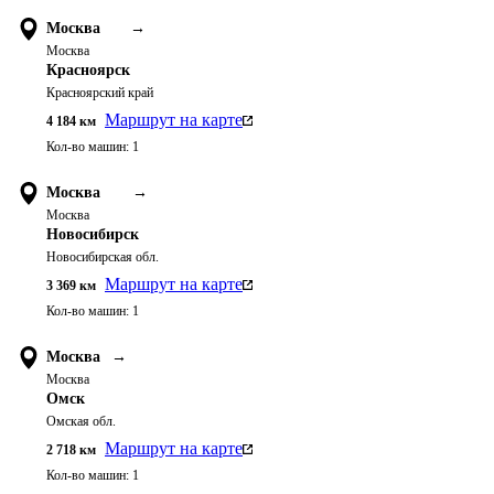
Москва
→
Москва
Красноярск
Красноярский край
Маршрут на карте
4 184
км
Кол-во машин:
1
Москва
→
Москва
Новосибирск
Новосибирская обл.
Маршрут на карте
3 369
км
Кол-во машин:
1
Москва
→
Москва
Омск
Омская обл.
Маршрут на карте
2 718
км
Кол-во машин:
1