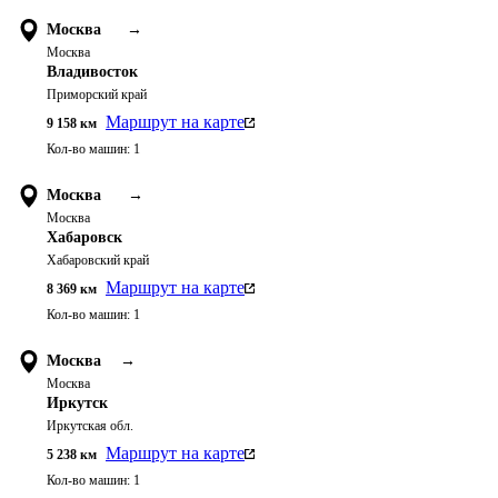
Москва
→
Москва
Владивосток
Приморский край
Маршрут на карте
9 158
км
Кол-во машин:
1
Москва
→
Москва
Хабаровск
Хабаровский край
Маршрут на карте
8 369
км
Кол-во машин:
1
Москва
→
Москва
Иркутск
Иркутская обл.
Маршрут на карте
5 238
км
Кол-во машин:
1