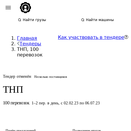
Найти грузы
Найти машины
Как участвовать в тендере
Главная
Тендеры
ТНП, 100
перевозок
Тендер отменён
Несколько поставщиков
ТНП
100
перевозок
1
–
2
пер.
в день
,
с 02.02.23 по 06.07.23
Приём предложений
Подведение итогов