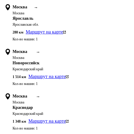
Москва
→
Москва
Ярославль
Ярославская обл.
Маршрут на карте
280
км
Кол-во машин:
1
Москва
→
Москва
Новороссийск
Краснодарский край
Маршрут на карте
1 514
км
Кол-во машин:
1
Москва
→
Москва
Краснодар
Краснодарский край
Маршрут на карте
1 348
км
Кол-во машин:
1