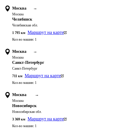
Москва
→
Москва
Челябинск
Челябинская обл.
Маршрут на карте
1 795
км
Кол-во машин:
1
Москва
→
Москва
Санкт-Петербург
Санкт-Петербург
Маршрут на карте
711
км
Кол-во машин:
1
Москва
→
Москва
Новосибирск
Новосибирская обл.
Маршрут на карте
3 369
км
Кол-во машин:
1