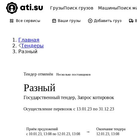
Грузы
Поиск грузов
Машины
Поиск м
Все сервисы
Ваши грузы
Добавить груз
Главная
Тендеры
Разный
Тендер отменён
Несколько поставщиков
Разный
Государственный тендер
,
Запрос котировок
Осуществление перевозок
с 13.01.23 по 31.12.23
Приём предложений
Окончание тендера
с 10.01.23, 13:08 по 12.01.23, 13:08
12.01.23, 13:08