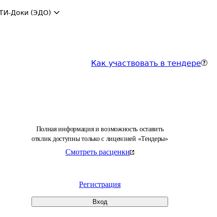
ТИ-Доки (ЭДО)
Как участвовать в тендере
Полная информация и возможность оставить
отклик доступны только с лицензией «Тендеры»
Смотреть расценки
Регистрация
Вход