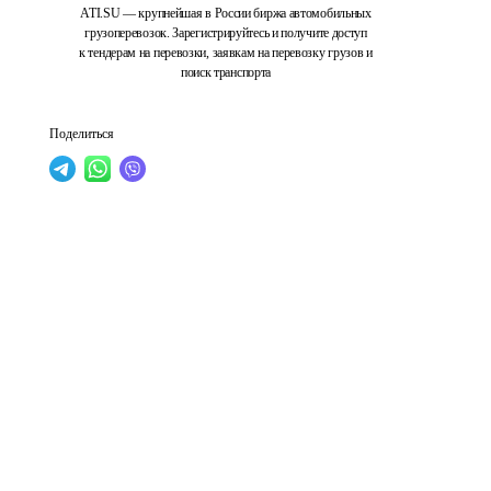
ATI.SU — крупнейшая в России биржа автомобильных
грузоперевозок. Зарегистрируйтесь и получите доступ
к тендерам на перевозки, заявкам на перевозку грузов и
поиск транспорта
Поделиться