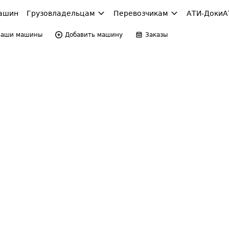
ашин
Грузовладельцам
Перевозчикам
АТИ-Доки
А
Ваши машины
Добавить машину
Заказы