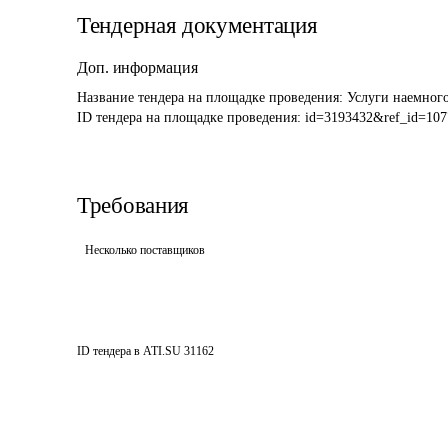
Тендерная документация
Доп. информация
Название тендера на площадке проведения: 
Услуги наемного
ID тендера на площадке проведения: 
id=3193432&ref_id=107
Требования
Несколько поставщиков
ID тендера в ATI.SU
31162