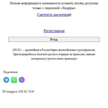
Полная информация и возможность оставить отклик доступны
только с лицензией «Тендеры»
Смотреть расценки
Регистрация
Вход
ATI.SU — крупнейшая в России биржа автомобильных грузоперевозок.
Зарегистрируйтесь и получите доступ к тендерам на перевозки, заявкам
на перевозку грузов и поиск транспорта
Поделиться
ID тендера в ATI.SU
3116