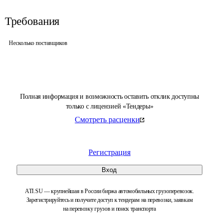
Требования
Несколько поставщиков
Полная информация и возможность оставить отклик доступны
только с лицензией «Тендеры»
Смотреть расценки
Регистрация
Вход
ATI.SU — крупнейшая в России биржа автомобильных грузоперевозок.
Зарегистрируйтесь и получите доступ к тендерам на перевозки, заявкам
на перевозку грузов и поиск транспорта