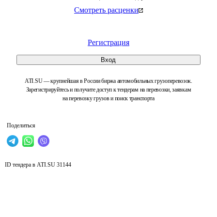
Смотреть расценки
Регистрация
Вход
ATI.SU — крупнейшая в России биржа автомобильных грузоперевозок.
Зарегистрируйтесь и получите доступ к тендерам на перевозки, заявкам
на перевозку грузов и поиск транспорта
Поделиться
ID тендера в ATI.SU
31144