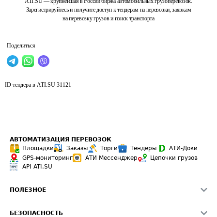
ATI.SU — крупнейшая в России биржа автомобильных грузоперевозок.
Зарегистрируйтесь и получите доступ к тендерам на перевозки, заявкам
на перевозку грузов и поиск транспорта
Поделиться
ID тендера в ATI.SU
31121
АВТОМАТИЗАЦИЯ ПЕРЕВОЗОК
Площадки
Заказы
Торги
Тендеры
АТИ-Доки
GPS-мониторинг
АТИ Мессенджер
Цепочки грузов
API ATI.SU
ПОЛЕЗНОЕ
Расчет расстояний
БЕЗОПАСНОСТЬ