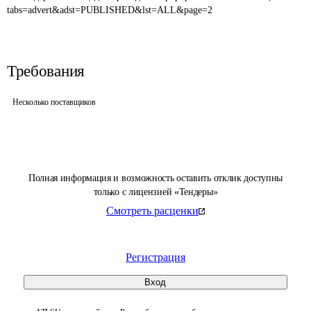
tabs=advert&adst=PUBLISHED&lst=ALL&page=2
Требования
Несколько поставщиков
Полная информация и возможность оставить отклик доступны
только с лицензией «Тендеры»
Смотреть расценки
Регистрация
Вход