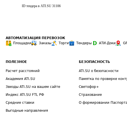
ID тендера в ATI.SU
31106
АВТОМАТИЗАЦИЯ ПЕРЕВОЗОК
Площадки
Заказы
Торги
Тендеры
АТИ-Доки
G
ПОЛЕЗНОЕ
БЕЗОПАСНОСТЬ
Расчет расстояний
ATI.SU о безопасности
Академия ATI.SU
Памятка по проверке конт
Звезды ATI.SU на вашем сайте
Светофор+
Индекс ATI.SU FTL РФ
Страхование
Средние ставки
О формировании Паспорт
Выгодные направления