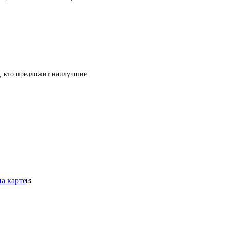
т, кто предложит наилучшие
а карте