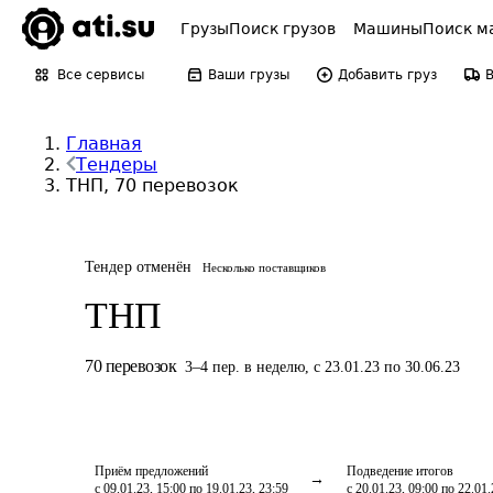
Грузы
Поиск грузов
Машины
Поиск м
Все сервисы
Ваши грузы
Добавить груз
Главная
Тендеры
ТНП, 70 перевозок
Тендер отменён
Несколько поставщиков
ТНП
70
перевозок
3
–
4
пер.
в неделю
,
с 23.01.23 по 30.06.23
Приём предложений
Подведение итогов
с 09.01.23, 15:00 по 19.01.23, 23:59
с 20.01.23, 09:00 по 22.01.