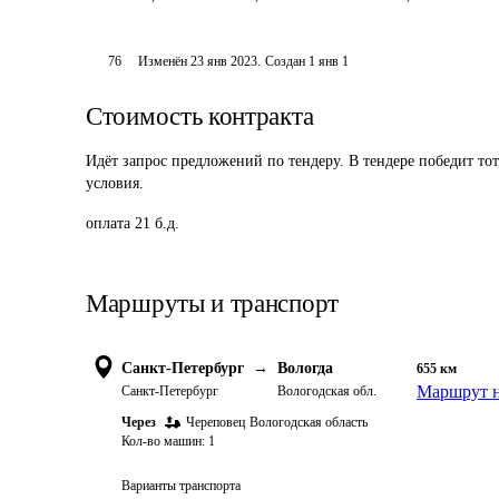
76
Изменён
23 янв 2023
.
Создан
1 янв 1
Стоимость контракта
Идёт запрос предложений по тендеру. В тендере победит то
условия.
оплата 21 б.д.
Маршруты и транспорт
Санкт-Петербург
→
Вологда
655
км
Маршрут н
Санкт-Петербург
Вологодская обл.
Через
Череповец
Вологодская область
Кол-во машин:
1
Варианты транспорта