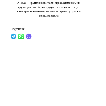
ATI.SU — крупнейшая в России биржа автомобильных
грузоперевозок. Зарегистрируйтесь и получите доступ
к тендерам на перевозки, заявкам на перевозку грузов и
поиск транспорта
Поделиться