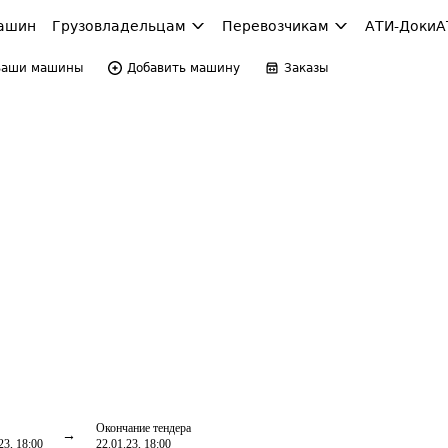
ашин
Грузовладельцам
Перевозчикам
АТИ-Доки
А
Ваши машины
Добавить машину
Заказы
Окончание тендера
23, 18:00
22.01.23, 18:00