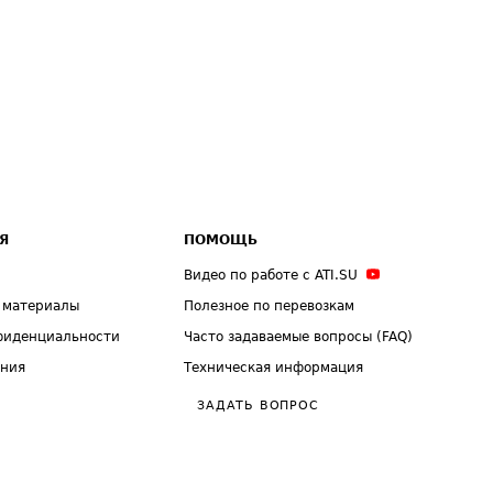
Я
ПОМОЩЬ
Видео по работе с ATI.SU
 материалы
Полезное по перевозкам
фиденциальности
Часто задаваемые вопросы (FAQ)
ения
Техническая информация
ЗАДАТЬ ВОПРОС