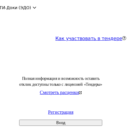
ТИ-Доки (ЭДО)
Как участвовать в тендере
Полная информация и возможность оставить
отклик доступны только с лицензией «Тендеры»
Смотреть расценки
Регистрация
Вход