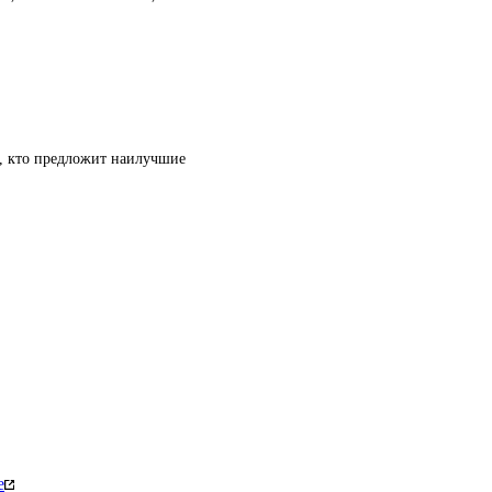
т, кто предложит наилучшие
е