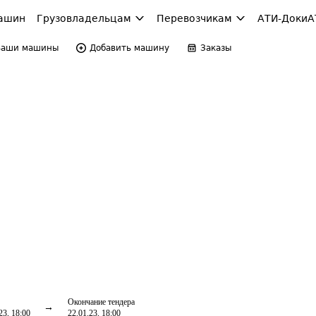
ашин
Грузовладельцам
Перевозчикам
АТИ-Доки
А
Ваши машины
Добавить машину
Заказы
Окончание тендера
23, 18:00
22.01.23, 18:00