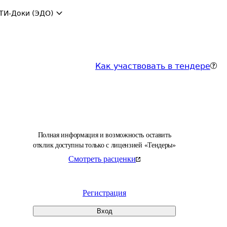
ТИ-Доки (ЭДО)
Как участвовать в тендере
Полная информация и возможность оставить
отклик доступны только с лицензией «Тендеры»
Смотреть расценки
Регистрация
Вход