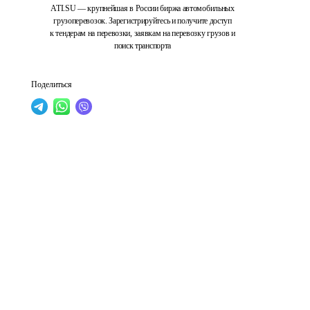
ATI.SU — крупнейшая в России биржа автомобильных
грузоперевозок. Зарегистрируйтесь и получите доступ
к тендерам на перевозки, заявкам на перевозку грузов и
поиск транспорта
Поделиться