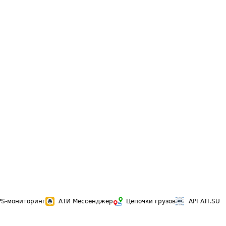
PS-мониторинг
АТИ Мессенджер
Цепочки грузов
API ATI.SU