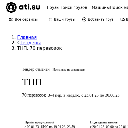
Грузы
Поиск грузов
Машины
Поиск м
Все сервисы
Ваши грузы
Добавить груз
Главная
Тендеры
ТНП, 70 перевозок
Тендер отменён
Несколько поставщиков
ТНП
70
перевозок
3
–
4
пер.
в неделю
,
с 23.01.23 по 30.06.23
Приём предложений
Подведение итогов
с 09.01.23, 15:00 по 19.01.23, 23:59
с 20.01.23, 09:00 по 22.01.