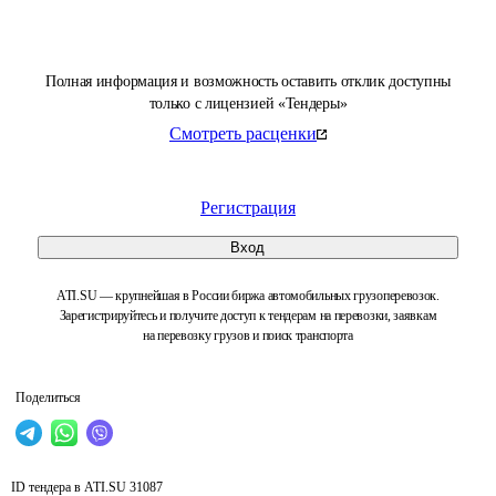
Полная информация и возможность оставить отклик доступны
только с лицензией «Тендеры»
Смотреть расценки
Регистрация
Вход
ATI.SU — крупнейшая в России биржа автомобильных грузоперевозок.
Зарегистрируйтесь и получите доступ к тендерам на перевозки, заявкам
на перевозку грузов и поиск транспорта
Поделиться
ID тендера в ATI.SU
31087