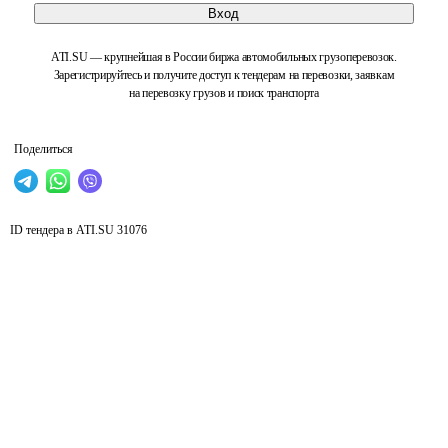
Вход
ATI.SU — крупнейшая в России биржа автомобильных грузоперевозок.
Зарегистрируйтесь и получите доступ к тендерам на перевозки, заявкам
на перевозку грузов и поиск транспорта
Поделиться
ID тендера в ATI.SU
31076