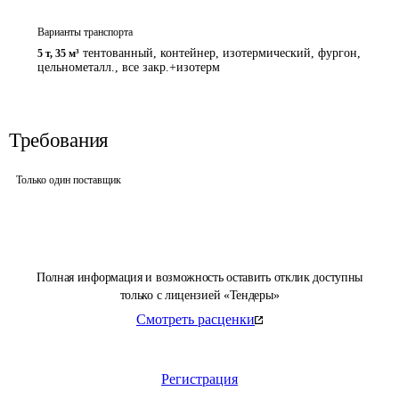
Варианты транспорта
тентованный, контейнер, изотермический, фургон,
5 т
,
35 м³
цельнометалл., все закр.+изотерм
Требования
Только один поставщик
Полная информация и возможность оставить отклик доступны
только с лицензией «Тендеры»
Смотреть расценки
Регистрация