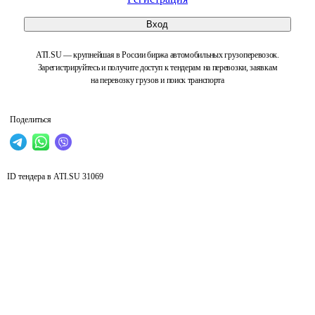
Вход
ATI.SU — крупнейшая в России биржа автомобильных грузоперевозок.
Зарегистрируйтесь и получите доступ к тендерам на перевозки, заявкам
на перевозку грузов и поиск транспорта
Поделиться
ID тендера в ATI.SU
31069