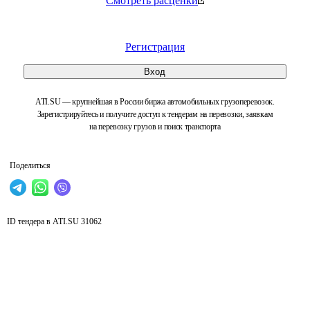
Смотреть расценки
Регистрация
Вход
ATI.SU — крупнейшая в России биржа автомобильных грузоперевозок.
Зарегистрируйтесь и получите доступ к тендерам на перевозки, заявкам
на перевозку грузов и поиск транспорта
Поделиться
ID тендера в ATI.SU
31062