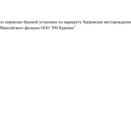
по перевозке буровой установки по маршруту Чапровское месторождение
-Мансийского филиала ООО "РН-Бурение"