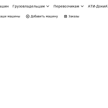
ашин
Грузовладельцам
Перевозчикам
АТИ-Доки
А
Ваши машины
Добавить машину
Заказы