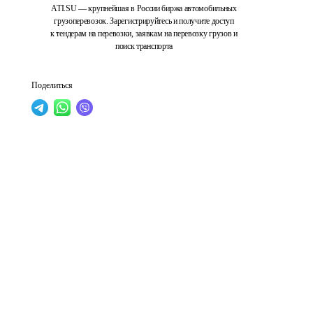
ATI.SU — крупнейшая в России биржа автомобильных
грузоперевозок. Зарегистрируйтесь и получите доступ
к тендерам на перевозки, заявкам на перевозку грузов и
поиск транспорта
Поделиться