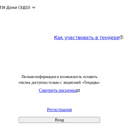
ТИ-Доки (ЭДО)
Как участвовать в тендере
Полная информация и возможность оставить
отклик доступны только с лицензией «Тендеры»
Смотреть расценки
Регистрация
Вход