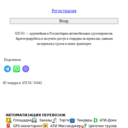
Регистрация
Вход
ATI.SU — крупнейшая в России биржа автомобильных грузоперевозок.
Зарегистрируйтесь и получите доступ к тендерам на перевозки, заявкам
на перевозку грузов и поиск транспорта
Поделиться
ID тендера в ATI.SU
31042
АВТОМАТИЗАЦИЯ ПЕРЕВОЗОК
Площадки
Заказы
Торги
Тендеры
АТИ-Доки
GPS-мониторинг
АТИ Мессенджер
Цепочки грузов