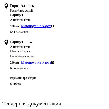
Горно-Алтайск
→
Республика Алтай
Барнаул
Алтайский край
Маршрут на карте
258
км
Кол-во машин:
1
Барнаул
→
Алтайский край
Новосибирск
Новосибирская обл.
Маршрут на карте
240
км
Кол-во машин:
1
Варианты транспорта
фургон
Тендерная документация