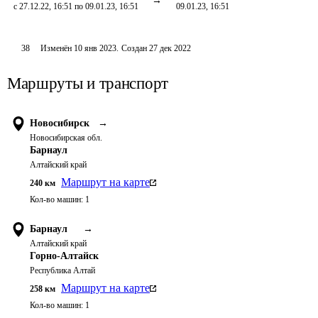
с 27.12.22, 16:51 по 09.01.23, 16:51
09.01.23, 16:51
38
Изменён
10 янв 2023
.
Создан
27 дек 2022
Маршруты и транспорт
Новосибирск
→
Новосибирская обл.
Барнаул
Алтайский край
Маршрут на карте
240
км
Кол-во машин:
1
Барнаул
→
Алтайский край
Горно-Алтайск
Республика Алтай
Маршрут на карте
258
км
Кол-во машин:
1