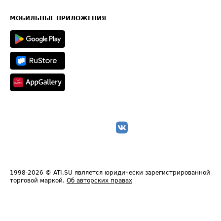
Часто задаваемые вопросы (FAQ)
Карта сайта
Техническая информация
МОБИЛЬНЫЕ ПРИЛОЖЕНИЯ
1998-2026
© ATI.SU является юридически зарегистрированной
торговой маркой.
Об авторских правах