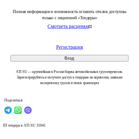
Полная информация и возможность оставить отклик доступны
только с лицензией «Тендеры»
Смотреть расценки
Регистрация
Вход
ATI.SU — крупнейшая в России биржа автомобильных грузоперевозок.
Зарегистрируйтесь и получите доступ к тендерам на перевозки, заявкам
на перевозку грузов и поиск транспорта
Поделиться
ID тендера в ATI.SU
31041