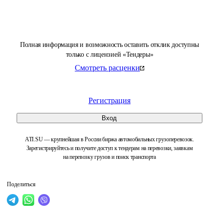
Полная информация и возможность оставить отклик доступны
только с лицензией «Тендеры»
Смотреть расценки
Регистрация
Вход
ATI.SU — крупнейшая в России биржа автомобильных грузоперевозок.
Зарегистрируйтесь и получите доступ к тендерам на перевозки, заявкам
на перевозку грузов и поиск транспорта
Поделиться