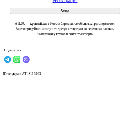
Регистрация
Вход
ATI.SU — крупнейшая в России биржа автомобильных грузоперевозок.
Зарегистрируйтесь и получите доступ к тендерам на перевозки, заявкам
на перевозку грузов и поиск транспорта
Поделиться
ID тендера в ATI.SU
3103