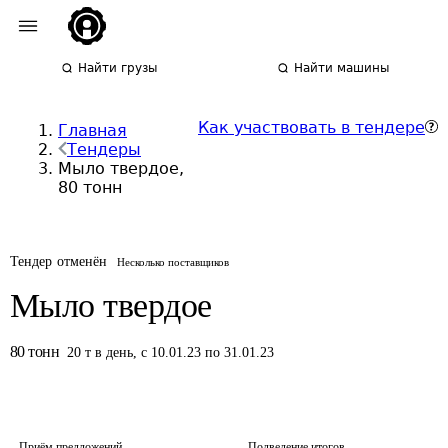
Найти грузы
Найти машины
Как участвовать в тендере
Главная
Тендеры
Мыло твердое,
80 тонн
Тендер отменён
Несколько поставщиков
Мыло твердое
80
тонн
20
т
в день
,
с 10.01.23 по 31.01.23
Приём предложений
Подведение итогов