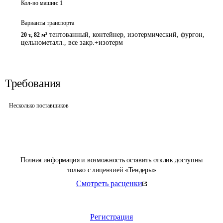
Кол-во машин:
1
Варианты транспорта
тентованный, контейнер, изотермический, фургон,
20 т
,
82 м³
цельнометалл., все закр.+изотерм
Требования
Несколько поставщиков
Полная информация и возможность оставить отклик доступны
только с лицензией «Тендеры»
Смотреть расценки
Регистрация