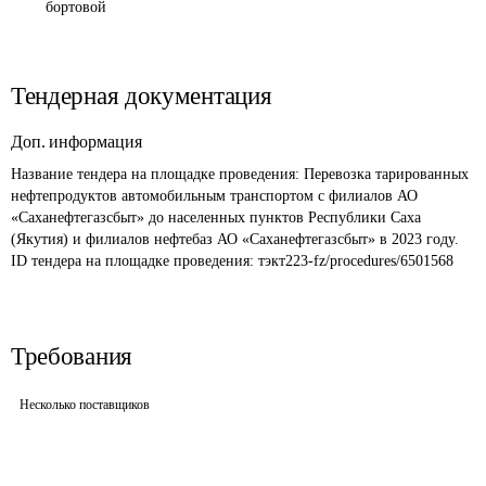
бортовой
Тендерная документация
Доп. информация
Название тендера на площадке проведения: 
Перевозка тарированных 
нефтепродуктов автомобильным транспортом с филиалов АО 
«Саханефтегазсбыт» до населенных пунктов Республики Саха 
(Якутия) и филиалов нефтебаз АО «Саханефтегазсбыт» в 2023 году.
ID тендера на площадке проведения: 
тэкт223-fz/procedures/6501568
Требования
Несколько поставщиков