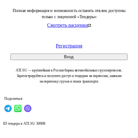
Полная информация и возможность оставить отклик доступны
только с лицензией «Тендеры»
Смотреть расценки
Регистрация
Вход
ATI.SU — крупнейшая в России биржа автомобильных грузоперевозок.
Зарегистрируйтесь и получите доступ к тендерам на перевозки, заявкам
на перевозку грузов и поиск транспорта
Поделиться
ID тендера в ATI.SU
30998