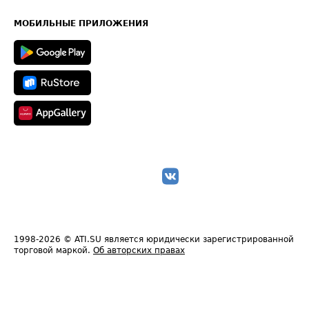
Часто задаваемые вопросы (FAQ)
Карта сайта
Техническая информация
МОБИЛЬНЫЕ ПРИЛОЖЕНИЯ
1998-2026
© ATI.SU является юридически зарегистрированной
торговой маркой.
Об авторских правах