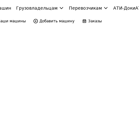
ашин
Грузовладельцам
Перевозчикам
АТИ-Доки
А
Ваши машины
Добавить машину
Заказы