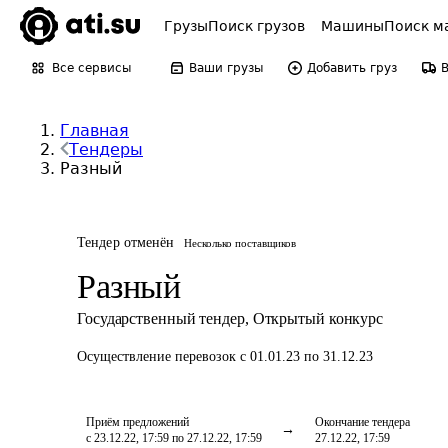
Грузы
Поиск грузов
Машины
Поиск м
Все сервисы
Ваши грузы
Добавить груз
Главная
Тендеры
Разный
Тендер отменён
Несколько поставщиков
Разный
Государственный тендер
,
Открытый конкурс
Осуществление перевозок
с 01.01.23 по 31.12.23
Приём предложений
Окончание тендера
с 23.12.22, 17:59 по 27.12.22, 17:59
27.12.22, 17:59