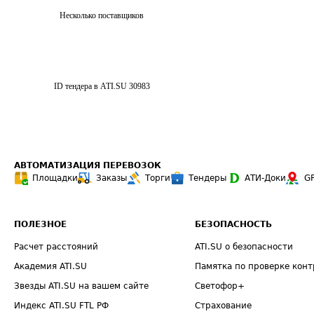
Несколько поставщиков
ID тендера в ATI.SU
30983
АВТОМАТИЗАЦИЯ ПЕРЕВОЗОК
Площадки
Заказы
Торги
Тендеры
АТИ-Доки
G
ПОЛЕЗНОЕ
БЕЗОПАСНОСТЬ
Расчет расстояний
ATI.SU о безопасности
Академия ATI.SU
Памятка по проверке конт
Звезды ATI.SU на вашем сайте
Светофор+
Индекс ATI.SU FTL РФ
Страхование