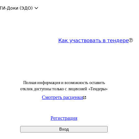
ТИ-Доки (ЭДО)
Как участвовать в тендере
Полная информация и возможность оставить
отклик доступны только с лицензией «Тендеры»
Смотреть расценки
Регистрация
Вход