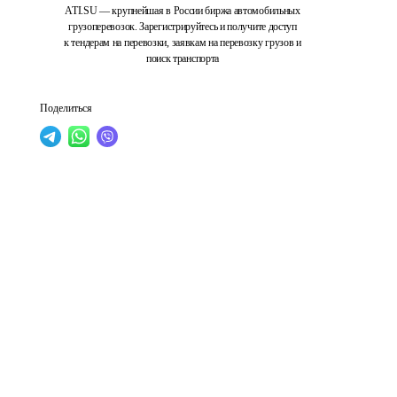
ATI.SU — крупнейшая в России биржа автомобильных
грузоперевозок. Зарегистрируйтесь и получите доступ
к тендерам на перевозки, заявкам на перевозку грузов и
поиск транспорта
Поделиться