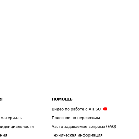
Я
ПОМОЩЬ
Видео по работе с ATI.SU
 материалы
Полезное по перевозкам
фиденциальности
Часто задаваемые вопросы (FAQ)
ения
Техническая информация