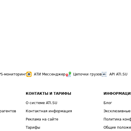
PS-мониторинг
АТИ Мессенджер
Цепочки грузов
API ATI.SU
КОНТАКТЫ И ТАРИФЫ
ИНФОРМАЦИ
О системе ATI.SU
Блог
рагентов
Контактная информация
Эксклюзивные
Реклама на сайте
Политика кон
Тарифы
Общие полож