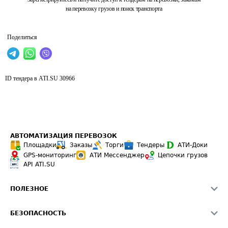
на перевозку грузов и поиск транспорта
Поделиться
ID тендера в ATI.SU
30966
АВТОМАТИЗАЦИЯ ПЕРЕВОЗОК
Площадки
Заказы
Торги
Тендеры
АТИ-Доки
GPS-мониторинг
АТИ Мессенджер
Цепочки грузов
API ATI.SU
ПОЛЕЗНОЕ
Расчет расстояний
БЕЗОПАСНОСТЬ
Академия ATI.SU