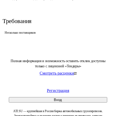
Требования
Несколько поставщиков
Полная информация и возможность оставить отклик доступны
только с лицензией «Тендеры»
Смотреть расценки
Регистрация
Вход
ATI.SU — крупнейшая в России биржа автомобильных грузоперевозок.
Зарегистрируйтесь и получите доступ к тендерам на перевозки, заявкам