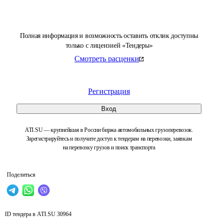
Полная информация и возможность оставить отклик доступны
только с лицензией «Тендеры»
Смотреть расценки
Регистрация
Вход
ATI.SU — крупнейшая в России биржа автомобильных грузоперевозок.
Зарегистрируйтесь и получите доступ к тендерам на перевозки, заявкам
на перевозку грузов и поиск транспорта
Поделиться
ID тендера в ATI.SU
30964