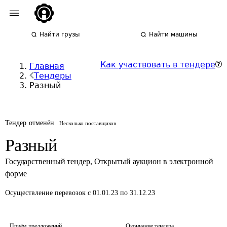
Найти грузы
Найти машины
Как участвовать в тендере
Главная
Тендеры
Разный
Тендер отменён
Несколько поставщиков
Разный
Государственный тендер
,
Открытый аукцион в электронной
форме
Осуществление перевозок
с 01.01.23 по 31.12.23
Приём предложений
Окончание тендера