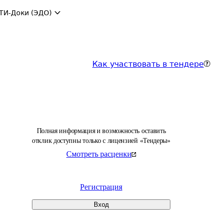
ТИ-Доки (ЭДО)
Как участвовать в тендере
Полная информация и возможность оставить
отклик доступны только с лицензией «Тендеры»
Смотреть расценки
Регистрация
Вход