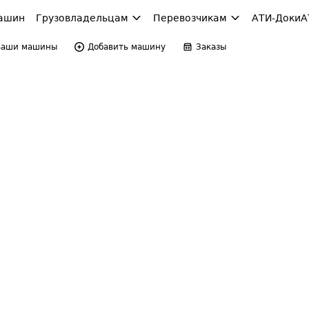
ашин
Грузовладельцам
Перевозчикам
АТИ-Доки
А
Ваши машины
Добавить машину
Заказы