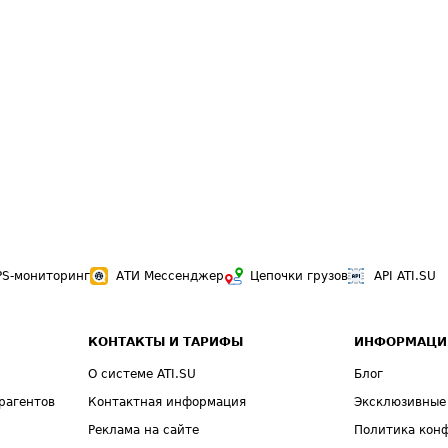
PS-мониторинг
АТИ Мессенджер
Цепочки грузов
API ATI.SU
КОНТАКТЫ И ТАРИФЫ
ИНФОРМАЦИ
О системе ATI.SU
Блог
рагентов
Контактная информация
Эксклюзивные
Реклама на сайте
Политика кон