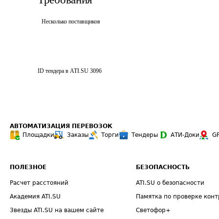
Несколько поставщиков
ID тендера в ATI.SU
3096
АВТОМАТИЗАЦИЯ ПЕРЕВОЗОК
Площадки
Заказы
Торги
Тендеры
АТИ-Доки
G
ПОЛЕЗНОЕ
БЕЗОПАСНОСТЬ
Расчет расстояний
ATI.SU о безопасности
Академия ATI.SU
Памятка по проверке конт
Звезды ATI.SU на вашем сайте
Светофор+