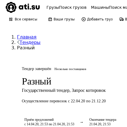
Грузы
Поиск грузов
Машины
Поиск м
Все сервисы
Ваши грузы
Добавить груз
Главная
Тендеры
Разный
Тендер завершён
Несколько поставщиков
Разный
Государственный тендер
,
Запрос котировок
Осуществление перевозок
с 22.04.20 по 21.12.20
Приём предложений
Окончание тендера
с 14.04.20, 21:53 по 21.04.20, 21:53
21.04.20, 21:53