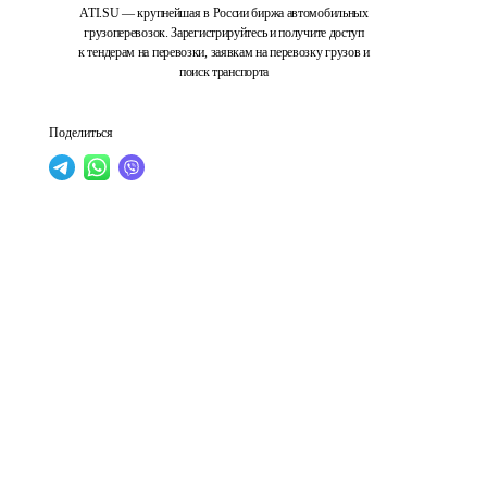
ATI.SU — крупнейшая в России биржа автомобильных
грузоперевозок. Зарегистрируйтесь и получите доступ
к тендерам на перевозки, заявкам на перевозку грузов и
поиск транспорта
Поделиться