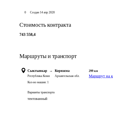
0
Создан
14 апр 2020
Стоимость контракта
743 558,4
Маршруты и транспорт
Сыктывкар
→
Коряжма
299
км
Маршрут на к
Республика Коми
Архангельская обл.
Кол-во машин:
1
Варианты транспорта
тентованный