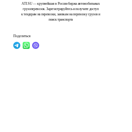
ATI.SU — крупнейшая в России биржа автомобильных
грузоперевозок. Зарегистрируйтесь и получите доступ
к тендерам на перевозки, заявкам на перевозку грузов и
поиск транспорта
Поделиться