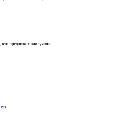
т, кто предложит наилучшие
те