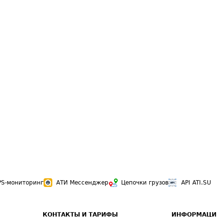
PS-мониторинг
АТИ Мессенджер
Цепочки грузов
API ATI.SU
КОНТАКТЫ И ТАРИФЫ
ИНФОРМАЦИ