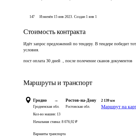
147
Изменён
15 янв 2023
.
Создан
1 янв 1
Стоимость контракта
Идёт запрос предложений по тендеру. В тендере победит то
условия.
пост оплата 30 дней ., после полечение сканов документов
Маршруты и транспорт
Гродно
→
Ростов-на-Дону
2 139
км
Маршрут на кар
Гродненская обл.
Ростовская обл.
Кол-во машин:
13
Начальная ставка:
8 076,92
₽
Варианты транспорта