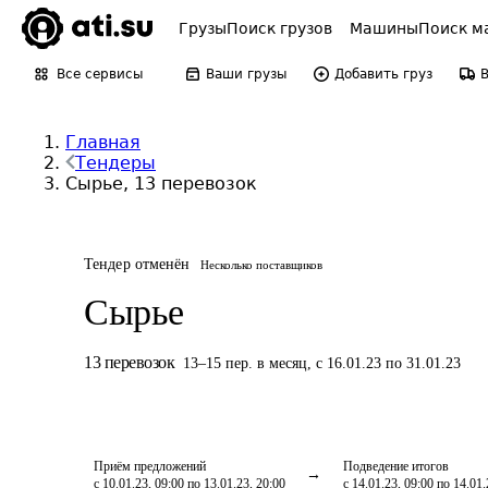
Грузы
Поиск грузов
Машины
Поиск м
Все сервисы
Ваши грузы
Добавить груз
Главная
Тендеры
Сырье, 13 перевозок
Тендер отменён
Несколько поставщиков
Сырье
13
перевозок
13
–
15
пер.
в месяц
,
с 16.01.23 по 31.01.23
Приём предложений
Подведение итогов
с 10.01.23, 09:00 по 13.01.23, 20:00
с 14.01.23, 09:00 по 14.01.