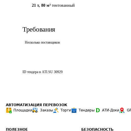
21 т
,
80 м³
тентованный
Требования
Несколько поставщиков
ID тендера в ATI.SU
30929
АВТОМАТИЗАЦИЯ ПЕРЕВОЗОК
Площадки
Заказы
Торги
Тендеры
АТИ-Доки
G
ПОЛЕЗНОЕ
БЕЗОПАСНОСТЬ