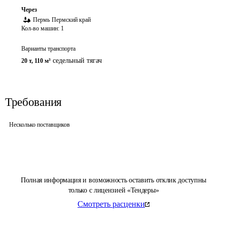
Через
Пермь
Пермский край
Кол-во машин:
1
Варианты транспорта
седельный тягач
20 т
,
110 м³
Требования
Несколько поставщиков
Полная информация и возможность оставить отклик доступны
только с лицензией «Тендеры»
Смотреть расценки