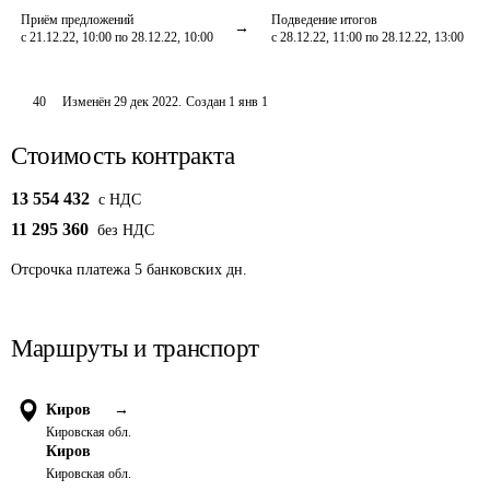
Приём предложений
Подведение итогов
с 21.12.22, 10:00 по 28.12.22, 10:00
с 28.12.22, 11:00 по 28.12.22, 13:00
40
Изменён
29 дек 2022
.
Создан
1 янв 1
Стоимость контракта
13 554 432
c НДС
11 295 360
без НДС
Отсрочка платежа
5
банковских дн.
Маршруты и транспорт
Киров
→
Кировская обл.
Киров
Кировская обл.