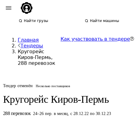
Найти грузы
Найти машины
Как участвовать в тендере
Главная
Тендеры
Кругорейс
Киров-Пермь,
288 перевозок
Тендер отменён
Несколько поставщиков
Кругорейс Киров-Пермь
288
перевозок
24
–
26
пер.
в месяц
,
с 28.12.22 по 30.12.23