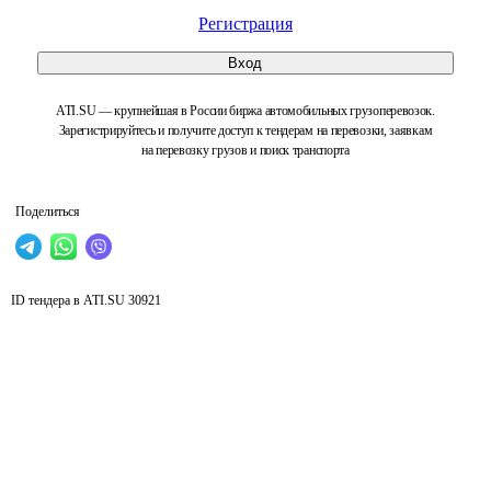
Регистрация
Вход
ATI.SU — крупнейшая в России биржа автомобильных грузоперевозок.
Зарегистрируйтесь и получите доступ к тендерам на перевозки, заявкам
на перевозку грузов и поиск транспорта
Поделиться
ID тендера в ATI.SU
30921