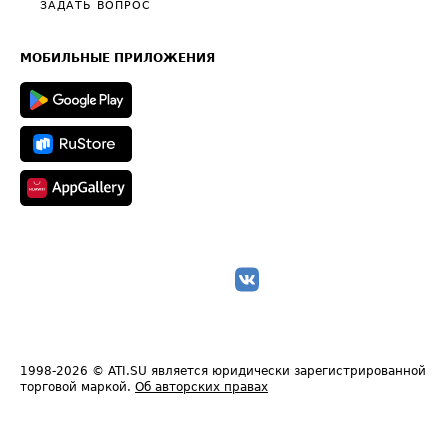
Общие положения
ЗАДАТЬ ВОПРОС
Часто задаваемые вопросы (FAQ)
Карта сайта
Техническая информация
МОБИЛЬНЫЕ ПРИЛОЖЕНИЯ
1998-2026
© ATI.SU является юридически зарегистрированной
торговой маркой.
Об авторских правах