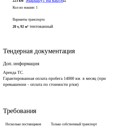
Маршрут на карте
225
км
Кол-во машин:
1
Варианты транспорта
тентованный
20 т
,
92 м³
Тендерная документация
Доп. информация
Аренда ТС.

Гарантированная оплата пробега 14000 км. в месяц (при 
Требования
Несколько поставщиков
Только собственный транспорт