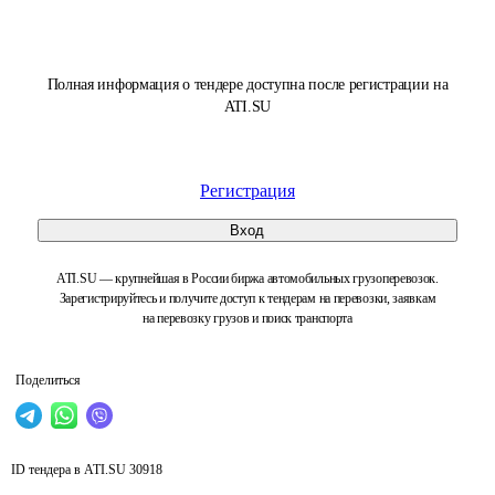
Полная информация о тендере доступна после регистрации на
ATI.SU
Регистрация
Вход
ATI.SU — крупнейшая в России биржа автомобильных грузоперевозок.
Зарегистрируйтесь и получите доступ к тендерам на перевозки, заявкам
на перевозку грузов и поиск транспорта
Поделиться
ID тендера в ATI.SU
30918