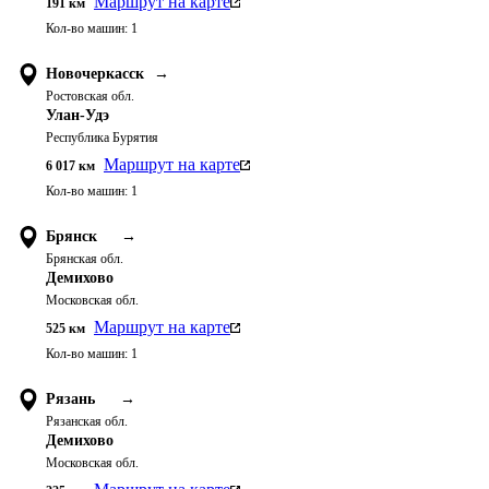
Маршрут на карте
191
км
Кол-во машин:
1
Новочеркасск
→
Ростовская обл.
Улан-Удэ
Республика Бурятия
Маршрут на карте
6 017
км
Кол-во машин:
1
Брянск
→
Брянская обл.
Демихово
Московская обл.
Маршрут на карте
525
км
Кол-во машин:
1
Рязань
→
Рязанская обл.
Демихово
Московская обл.