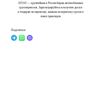
ATI.SU — крупнейшая в России биржа автомобильных
грузоперевозок. Зарегистрируйтесь и получите доступ
к тендерам на перевозки, заявкам на перевозку грузов и
поиск транспорта
Поделиться