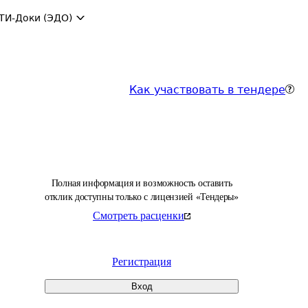
ТИ-Доки (ЭДО)
Как участвовать в тендере
Полная информация и возможность оставить
отклик доступны только с лицензией «Тендеры»
Смотреть расценки
Регистрация
Вход