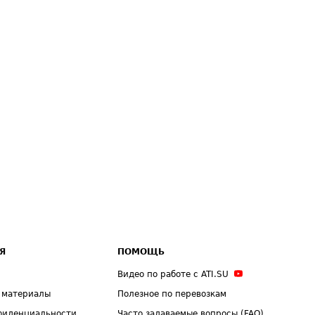
Я
ПОМОЩЬ
Видео по работе с ATI.SU
 материалы
Полезное по перевозкам
фиденциальности
Часто задаваемые вопросы (FAQ)