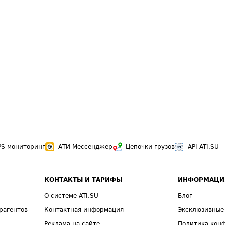
PS-мониторинг
АТИ Мессенджер
Цепочки грузов
API ATI.SU
КОНТАКТЫ И ТАРИФЫ
ИНФОРМАЦИ
О системе ATI.SU
Блог
рагентов
Контактная информация
Эксклюзивные
Реклама на сайте
Политика кон