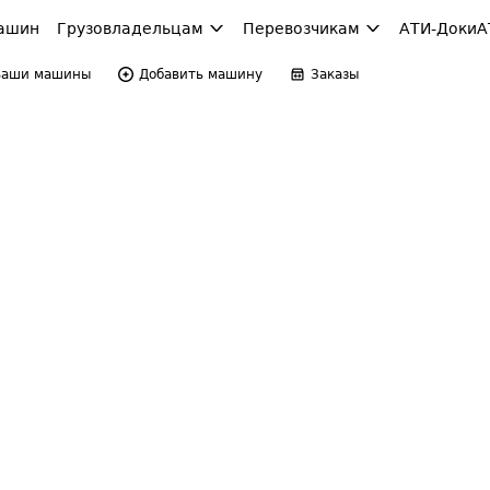
ашин
Грузовладельцам
Перевозчикам
АТИ-Доки
А
Ваши машины
Добавить машину
Заказы