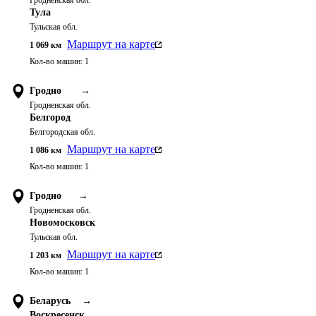
Гродненская обл.
Тула
Тульская обл.
Маршрут на карте
1 069
км
Кол-во машин:
1
Гродно
→
Гродненская обл.
Белгород
Белгородская обл.
Маршрут на карте
1 086
км
Кол-во машин:
1
Гродно
→
Гродненская обл.
Новомосковск
Тульская обл.
Маршрут на карте
1 203
км
Кол-во машин:
1
Беларусь
→
Воскресенск