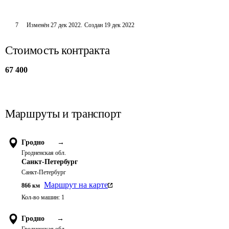
7
Изменён
27 дек 2022
.
Создан
19 дек 2022
Стоимость контракта
67 400
Маршруты и транспорт
Гродно
→
Гродненская обл.
Санкт-Петербург
Санкт-Петербург
Маршрут на карте
866
км
Кол-во машин:
1
Гродно
→