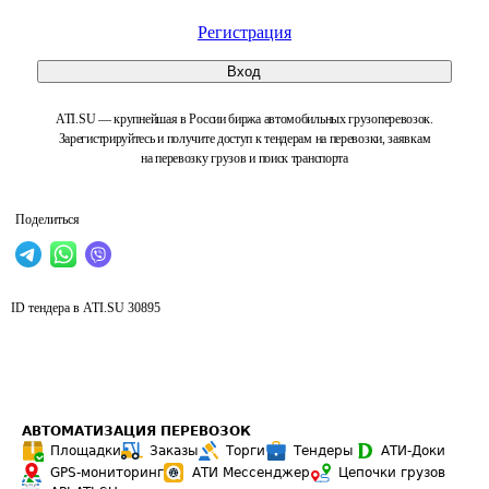
Регистрация
Вход
ATI.SU — крупнейшая в России биржа автомобильных грузоперевозок.
Зарегистрируйтесь и получите доступ к тендерам на перевозки, заявкам
на перевозку грузов и поиск транспорта
Поделиться
ID тендера в ATI.SU
30895
АВТОМАТИЗАЦИЯ ПЕРЕВОЗОК
Площадки
Заказы
Торги
Тендеры
АТИ-Доки
GPS-мониторинг
АТИ Мессенджер
Цепочки грузов