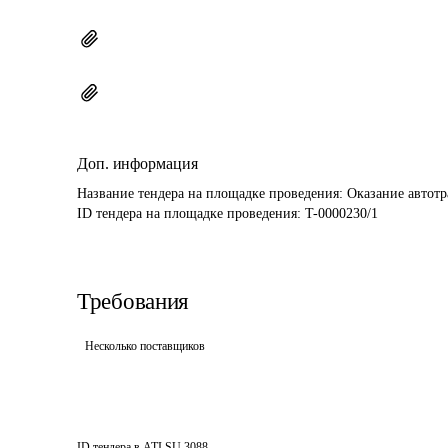
Доп. информация
Название тендера на площадке проведения: 
Оказание автот
ID тендера на площадке проведения: 
T-0000230/1
Требования
Несколько поставщиков
ID тендера в ATI.SU
3088