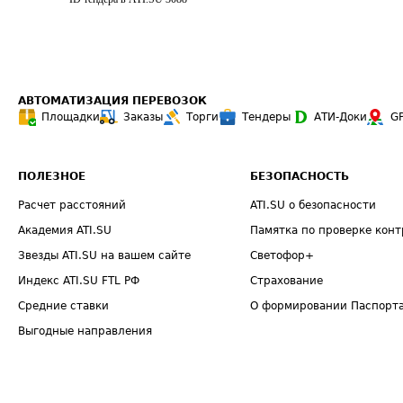
АВТОМАТИЗАЦИЯ ПЕРЕВОЗОК
Площадки
Заказы
Торги
Тендеры
АТИ-Доки
G
ПОЛЕЗНОЕ
БЕЗОПАСНОСТЬ
Расчет расстояний
ATI.SU о безопасности
Академия ATI.SU
Памятка по проверке конт
Звезды ATI.SU на вашем сайте
Светофор+
Индекс ATI.SU FTL РФ
Страхование
Средние ставки
О формировании Паспорт
Выгодные направления