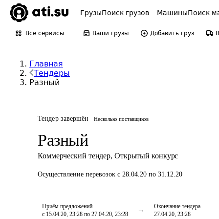
Грузы
Поиск грузов
Машины
Поиск м
Все сервисы
Ваши грузы
Добавить груз
Главная
Тендеры
Разный
Тендер завершён
Несколько поставщиков
Разный
Коммерческий тендер
,
Открытый конкурс
Осуществление перевозок
с 28.04.20 по 31.12.20
Приём предложений
Окончание тендера
с 15.04.20, 23:28 по 27.04.20, 23:28
27.04.20, 23:28