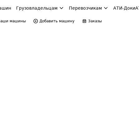
ашин
Грузовладельцам
Перевозчикам
АТИ-Доки
А
Ваши машины
Добавить машину
Заказы