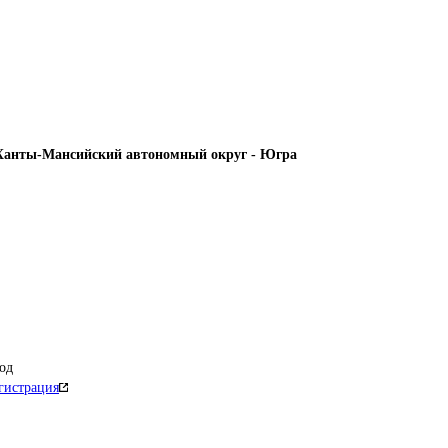
Ханты-Мансийский автономный округ - Югра
од
гистрация