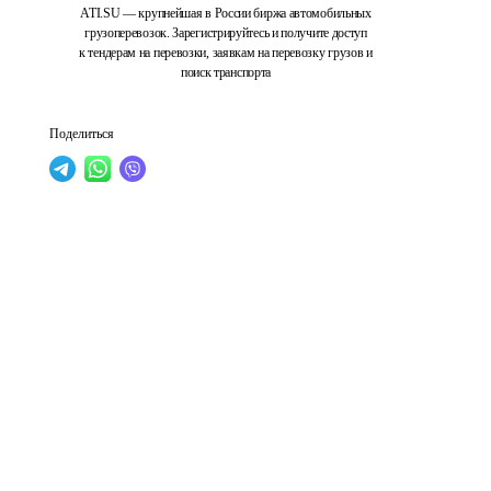
ATI.SU — крупнейшая в России биржа автомобильных
грузоперевозок. Зарегистрируйтесь и получите доступ
к тендерам на перевозки, заявкам на перевозку грузов и
поиск транспорта
Поделиться