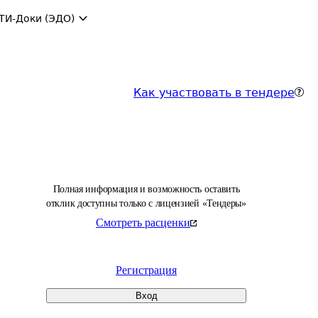
ТИ-Доки (ЭДО)
Как участвовать в тендере
Полная информация и возможность оставить
отклик доступны только с лицензией «Тендеры»
Смотреть расценки
Регистрация
Вход