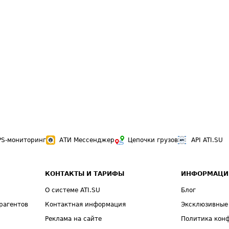
PS-мониторинг
АТИ Мессенджер
Цепочки грузов
API ATI.SU
КОНТАКТЫ И ТАРИФЫ
ИНФОРМАЦИ
О системе ATI.SU
Блог
рагентов
Контактная информация
Эксклюзивные
Реклама на сайте
Политика кон