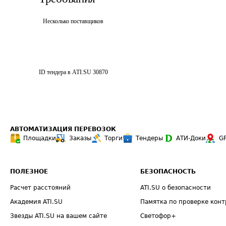
Несколько поставщиков
ID тендера в ATI.SU
30870
АВТОМАТИЗАЦИЯ ПЕРЕВОЗОК
Площадки
Заказы
Торги
Тендеры
АТИ-Доки
G
ПОЛЕЗНОЕ
БЕЗОПАСНОСТЬ
Расчет расстояний
ATI.SU о безопасности
Академия ATI.SU
Памятка по проверке конт
Звезды ATI.SU на вашем сайте
Светофор+