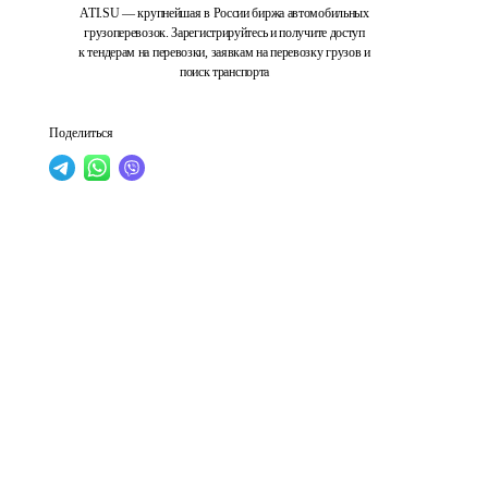
ATI.SU — крупнейшая в России биржа автомобильных
грузоперевозок. Зарегистрируйтесь и получите доступ
к тендерам на перевозки, заявкам на перевозку грузов и
поиск транспорта
Поделиться