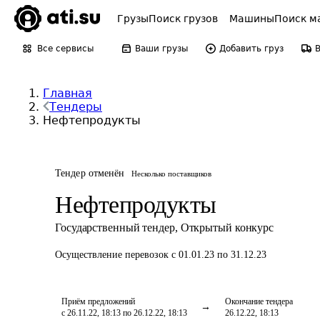
Грузы
Поиск грузов
Машины
Поиск м
Все сервисы
Ваши грузы
Добавить груз
Главная
Тендеры
Нефтепродукты
Тендер отменён
Несколько поставщиков
Нефтепродукты
Государственный тендер
,
Открытый конкурс
Осуществление перевозок
с 01.01.23 по 31.12.23
Приём предложений
Окончание тендера
с 26.11.22, 18:13 по 26.12.22, 18:13
26.12.22, 18:13