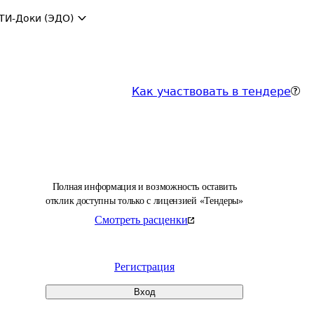
ТИ-Доки (ЭДО)
Как участвовать в тендере
Полная информация и возможность оставить
отклик доступны только с лицензией «Тендеры»
Смотреть расценки
Регистрация
Вход