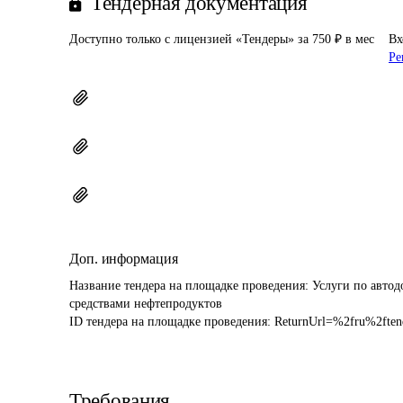
Тендерная документация
Доступно только с лицензией «Тендеры» за 750 ₽ в мес
Вх
Ре
Доп. информация
Название тендера на площадке проведения: 
Услуги по авто
средствами нефтепродуктов
ID тендера на площадке проведения: 
ReturnUrl=%2fru%2fte
Требования