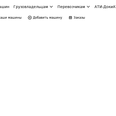
ашин
Грузовладельцам
Перевозчикам
АТИ-Доки
А
Ваши машины
Добавить машину
Заказы