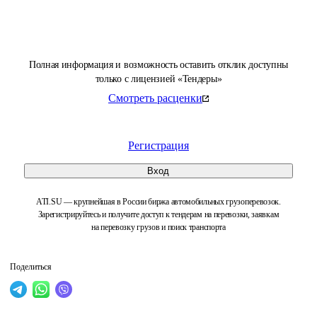
Полная информация и возможность оставить отклик доступны
только с лицензией «Тендеры»
Смотреть расценки
Регистрация
Вход
ATI.SU — крупнейшая в России биржа автомобильных грузоперевозок.
Зарегистрируйтесь и получите доступ к тендерам на перевозки, заявкам
на перевозку грузов и поиск транспорта
Поделиться