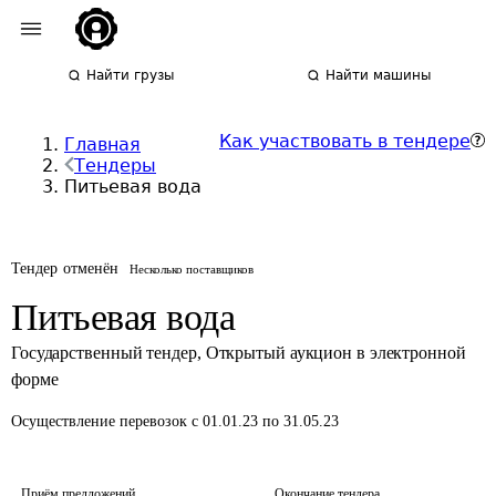
Найти грузы
Найти машины
Как участвовать в тендере
Главная
Тендеры
Питьевая вода
Тендер отменён
Несколько поставщиков
Питьевая вода
Государственный тендер
,
Открытый аукцион в электронной
форме
Осуществление перевозок
с 01.01.23 по 31.05.23
Приём предложений
Окончание тендера