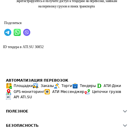
Зарегистрируйтесь и получите доступ к тендерам на перевозки, заявкам
на перевозку грузов и поиск транспорта
Поделиться
ID тендера в ATI.SU
30852
АВТОМАТИЗАЦИЯ ПЕРЕВОЗОК
Площадки
Заказы
Торги
Тендеры
АТИ-Доки
GPS-мониторинг
АТИ Мессенджер
Цепочки грузов
API ATI.SU
ПОЛЕЗНОЕ
Расчет расстояний
БЕЗОПАСНОСТЬ
Академия ATI.SU