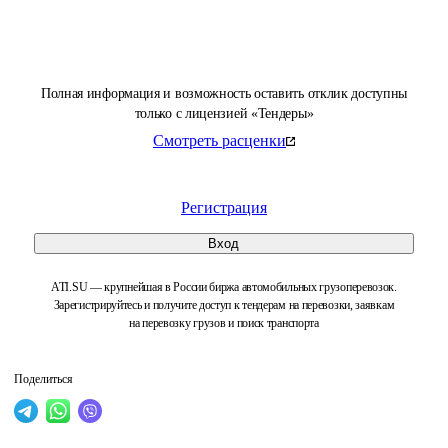
Полная информация и возможность оставить отклик доступны
только с лицензией «Тендеры»
Смотреть расценки
Регистрация
Вход
ATI.SU — крупнейшая в России биржа автомобильных грузоперевозок.
Зарегистрируйтесь и получите доступ к тендерам на перевозки, заявкам
на перевозку грузов и поиск транспорта
Поделиться