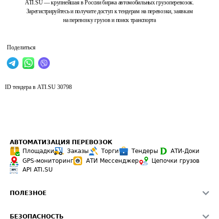
ATI.SU — крупнейшая в России биржа автомобильных грузоперевозок.
Зарегистрируйтесь и получите доступ к тендерам на перевозки, заявкам
на перевозку грузов и поиск транспорта
Поделиться
ID тендера в ATI.SU
30798
АВТОМАТИЗАЦИЯ ПЕРЕВОЗОК
Площадки
Заказы
Торги
Тендеры
АТИ-Доки
GPS-мониторинг
АТИ Мессенджер
Цепочки грузов
API ATI.SU
ПОЛЕЗНОЕ
Расчет расстояний
БЕЗОПАСНОСТЬ