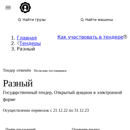
Найти грузы
Найти машины
Как участвовать в тендере
Главная
Тендеры
Разный
Тендер отменён
Несколько поставщиков
Разный
Государственный тендер
,
Открытый аукцион в электронной
форме
Осуществление перевозок
с 21.12.22 по 31.12.23
Приём предложений
Окончание тендера