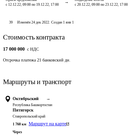
с 12.12.22, 09:00 по 19.12.22, 17:00
с 20.12.22, 09:00 по 23.12.22, 17:00
39
Изменён
24 дек 2022
.
Создан
1 янв 1
Стоимость контракта
17 000 000
c НДС
Отсрочка платежа
21
банковский дн.
Маршруты и транспорт
Октябрьский
→
Республика Башкортостан
Пятигорск
Ставропольский край
Маршрут на карте
1 760
км
Через