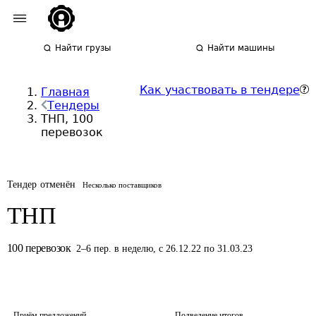
Найти грузы
Найти машины
Как участвовать в тендере
Главная
Тендеры
ТНП, 100
перевозок
Тендер отменён
Несколько поставщиков
ТНП
100
перевозок
2
–
6
пер.
в неделю
,
с 26.12.22 по 31.03.23
Приём предложений
Подведение итогов