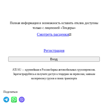
Полная информация и возможность оставить отклик доступны
только с лицензией «Тендеры»
Смотреть расценки
Регистрация
Вход
ATI.SU — крупнейшая в России биржа автомобильных грузоперевозок.
Зарегистрируйтесь и получите доступ к тендерам на перевозки, заявкам
на перевозку грузов и поиск транспорта
Поделиться