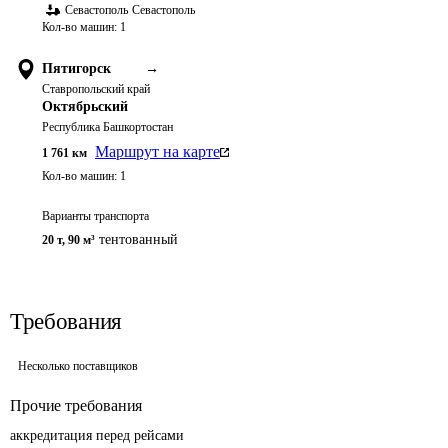
Севастополь
Севастополь
Кол-во машин:
1
Пятигорск
→
Ставропольский край
Октябрьский
Республика Башкортостан
Маршрут на карте
1 761
км
Кол-во машин:
1
Варианты транспорта
тентованный
20 т
,
90 м³
Требования
Несколько поставщиков
Прочие требования
аккредитация перед рейсами