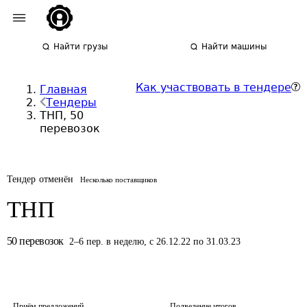
Найти грузы
Найти машины
Как участвовать в тендере
Главная
Тендеры
ТНП, 50
перевозок
Тендер отменён
Несколько поставщиков
ТНП
50
перевозок
2
–
6
пер.
в неделю
,
с 26.12.22 по 31.03.23
Приём предложений
Подведение итогов