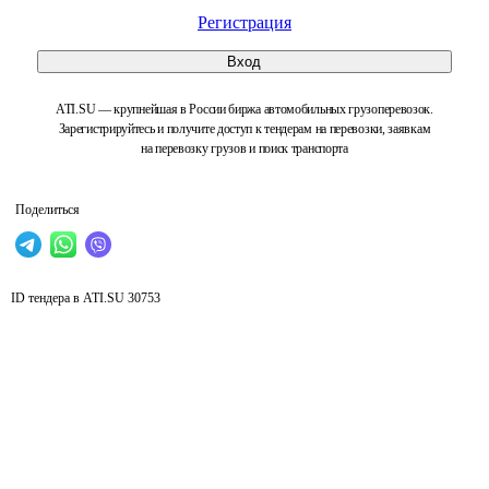
Регистрация
Вход
ATI.SU — крупнейшая в России биржа автомобильных грузоперевозок.
Зарегистрируйтесь и получите доступ к тендерам на перевозки, заявкам
на перевозку грузов и поиск транспорта
Поделиться
ID тендера в ATI.SU
30753