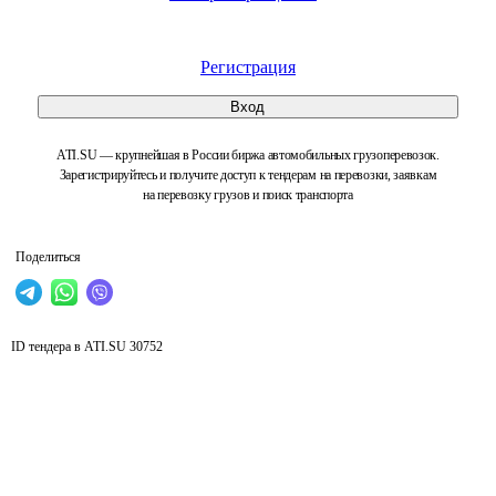
Регистрация
Вход
ATI.SU — крупнейшая в России биржа автомобильных грузоперевозок.
Зарегистрируйтесь и получите доступ к тендерам на перевозки, заявкам
на перевозку грузов и поиск транспорта
Поделиться
ID тендера в ATI.SU
30752