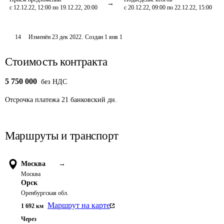
с 12.12.22, 12:00 по 19.12.22, 20:00
с 20.12.22, 09:00 по 22.12.22, 15:00
14
Изменён
23 дек 2022
.
Создан
1 янв 1
Стоимость контракта
5 750 000
без НДС
Отсрочка платежа
21
банковский дн.
Маршруты и транспорт
Москва
→
Москва
Орск
Оренбургская обл.
Маршрут на карте
1 692
км
Через