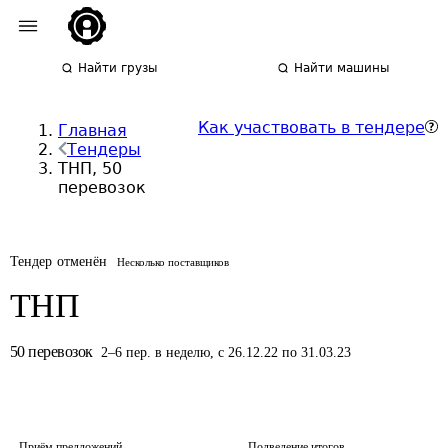
Найти грузы
Найти машины
Как участвовать в тендере
Главная
Тендеры
ТНП, 50
перевозок
Тендер отменён
Несколько поставщиков
ТНП
50
перевозок
2
–
6
пер.
в неделю
,
с 26.12.22 по 31.03.23
Приём предложений
Подведение итогов