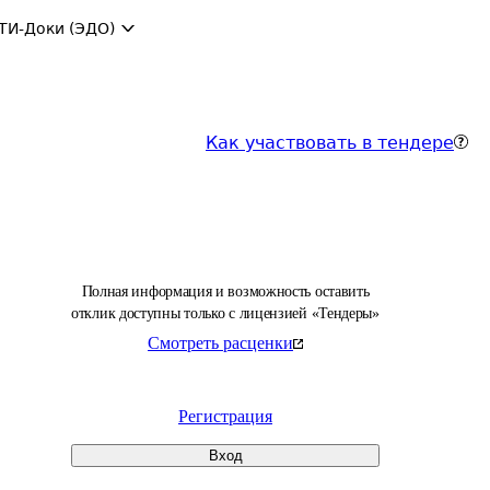
ТИ-Доки (ЭДО)
Как участвовать в тендере
Полная информация и возможность оставить
отклик доступны только с лицензией «Тендеры»
Смотреть расценки
Регистрация
Вход