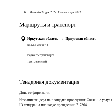
6
Изменён
22 дек 2022
.
Создан
9 дек 2022
Маршруты и транспорт
Иркутская область
→
Иркутская область
Кол-во машин:
1
Варианты транспорта
тентованный
Тендерная документация
Доп. информация
Название тендера на площадке проведения: 
Оказание услуг 
ID тендера на площадке проведения: 
717864