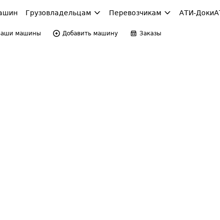
ашин
Грузовладельцам
Перевозчикам
АТИ-Доки
А
Ваши машины
Добавить машину
Заказы