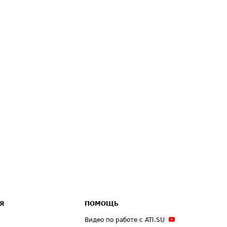
Я
ПОМОЩЬ
Видео по работе с ATI.SU