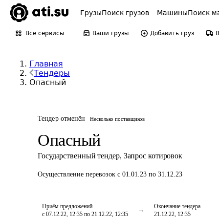
Грузы
Поиск грузов
Машины
Поиск м
Все сервисы
Ваши грузы
Добавить груз
Главная
Тендеры
Опасный
Тендер отменён
Несколько поставщиков
Опасный
Государственный тендер
,
Запрос котировок
Осуществление перевозок
с 01.01.23 по 31.12.23
Приём предложений
Окончание тендера
с 07.12.22, 12:35 по 21.12.22, 12:35
21.12.22, 12:35