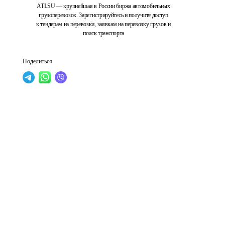
ATI.SU — крупнейшая в России биржа автомобильных
грузоперевозок. Зарегистрируйтесь и получите доступ
к тендерам на перевозки, заявкам на перевозку грузов и
поиск транспорта
Поделиться