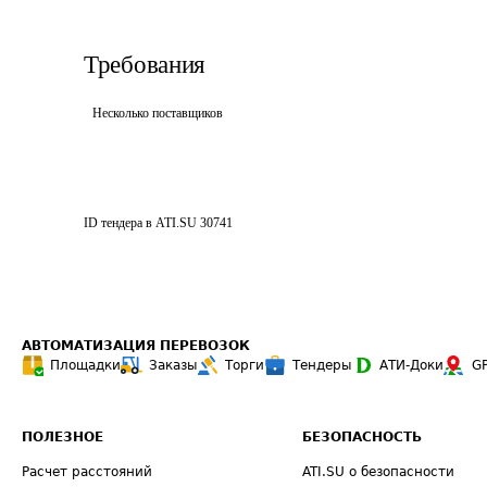
Требования
Несколько поставщиков
ID тендера в ATI.SU
30741
АВТОМАТИЗАЦИЯ ПЕРЕВОЗОК
Площадки
Заказы
Торги
Тендеры
АТИ-Доки
G
ПОЛЕЗНОЕ
БЕЗОПАСНОСТЬ
Расчет расстояний
ATI.SU о безопасности