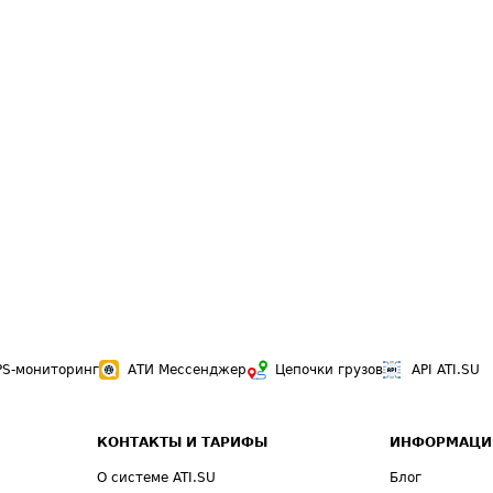
PS-мониторинг
АТИ Мессенджер
Цепочки грузов
API ATI.SU
КОНТАКТЫ И ТАРИФЫ
ИНФОРМАЦИ
О системе ATI.SU
Блог