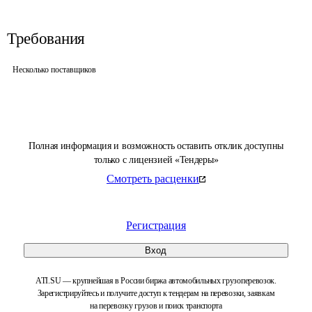
Требования
Несколько поставщиков
Полная информация и возможность оставить отклик доступны
только с лицензией «Тендеры»
Смотреть расценки
Регистрация
Вход
ATI.SU — крупнейшая в России биржа автомобильных грузоперевозок.
Зарегистрируйтесь и получите доступ к тендерам на перевозки, заявкам
на перевозку грузов и поиск транспорта