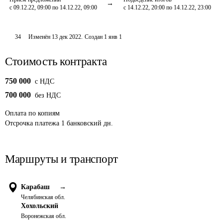
с 09.12.22, 09:00 по 14.12.22, 09:00
с 14.12.22, 20:00 по 14.12.22, 23:00
34
Изменён
13 дек 2022
.
Создан
1 янв 1
Стоимость контракта
750 000
c НДС
700 000
без НДС
Оплата
по копиям
Отсрочка платежа
1
банковский дн.
Маршруты и транспорт
Карабаш
→
Челябинская обл.
Хохольский
Воронежская обл.