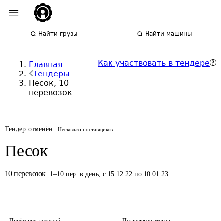
Найти грузы
Найти машины
Как участвовать в тендере
Главная
Тендеры
Песок, 10
перевозок
Тендер отменён
Несколько поставщиков
Песок
10
перевозок
1
–
10
пер.
в день
,
с 15.12.22 по 10.01.23
Приём предложений
Подведение итогов