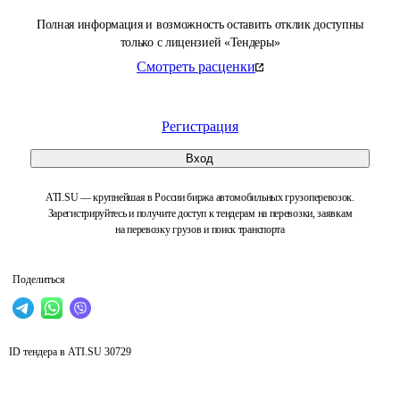
Полная информация и возможность оставить отклик доступны
только с лицензией «Тендеры»
Смотреть расценки
Регистрация
Вход
ATI.SU — крупнейшая в России биржа автомобильных грузоперевозок.
Зарегистрируйтесь и получите доступ к тендерам на перевозки, заявкам
на перевозку грузов и поиск транспорта
Поделиться
ID тендера в ATI.SU
30729