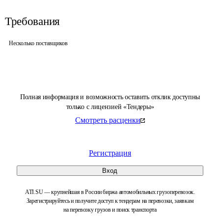
Требования
Несколько поставщиков
Полная информация и возможность оставить отклик доступны
только с лицензией «Тендеры»
Смотреть расценки
Регистрация
Вход
ATI.SU — крупнейшая в России биржа автомобильных грузоперевозок.
Зарегистрируйтесь и получите доступ к тендерам на перевозки, заявкам
на перевозку грузов и поиск транспорта