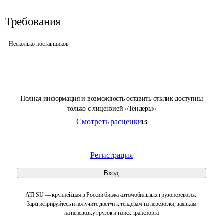
Требования
Несколько поставщиков
Полная информация и возможность оставить отклик доступны
только с лицензией «Тендеры»
Смотреть расценки
Регистрация
Вход
ATI.SU — крупнейшая в России биржа автомобильных грузоперевозок.
Зарегистрируйтесь и получите доступ к тендерам на перевозки, заявкам
на перевозку грузов и поиск транспорта