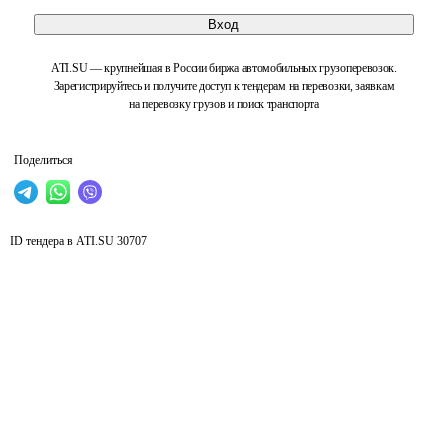
Вход
ATI.SU — крупнейшая в России биржа автомобильных грузоперевозок.
Зарегистрируйтесь и получите доступ к тендерам на перевозки, заявкам
на перевозку грузов и поиск транспорта
Поделиться
ID тендера в ATI.SU
30707