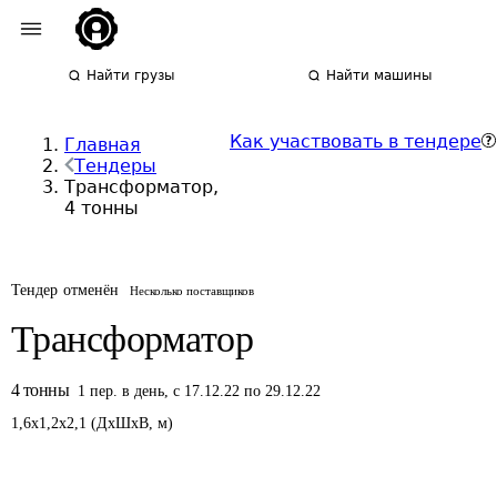
Найти грузы
Найти машины
Как участвовать в тендере
Главная
Тендеры
Трансформатор,
4 тонны
Тендер отменён
Несколько поставщиков
Трансформатор
4
тонны
1
пер.
в день
,
с 17.12.22 по 29.12.22
1,6
x
1,2
x
2,1
(
ДxШxВ
,
м
)