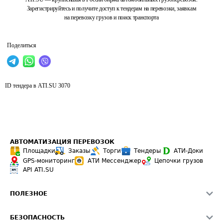
Зарегистрируйтесь и получите доступ к тендерам на перевозки, заявкам
на перевозку грузов и поиск транспорта
Поделиться
ID тендера в ATI.SU
3070
АВТОМАТИЗАЦИЯ ПЕРЕВОЗОК
Площадки
Заказы
Торги
Тендеры
АТИ-Доки
GPS-мониторинг
АТИ Мессенджер
Цепочки грузов
API ATI.SU
ПОЛЕЗНОЕ
Расчет расстояний
БЕЗОПАСНОСТЬ