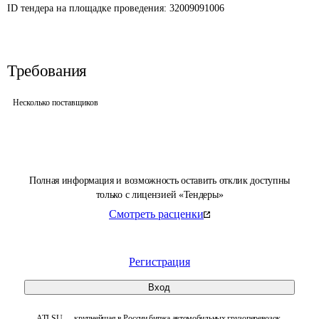
ID тендера на площадке проведения: 
32009091006
Требования
Несколько поставщиков
Полная информация и возможность оставить отклик доступны
только с лицензией «Тендеры»
Смотреть расценки
Регистрация
Вход
ATI.SU — крупнейшая в России биржа автомобильных грузоперевозок.