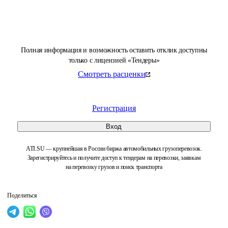
Полная информация и возможность оставить отклик доступны
только с лицензией «Тендеры»
Смотреть расценки
Регистрация
Вход
ATI.SU — крупнейшая в России биржа автомобильных грузоперевозок.
Зарегистрируйтесь и получите доступ к тендерам на перевозки, заявкам
на перевозку грузов и поиск транспорта
Поделиться