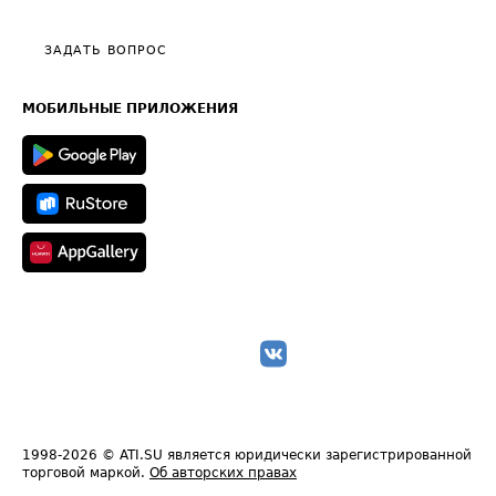
Видео по работе с ATI.SU
Политика конфиденциальности
Полезное по перевозкам
Общие положения
ЗАДАТЬ ВОПРОС
Часто задаваемые вопросы (FAQ)
Карта сайта
Техническая информация
МОБИЛЬНЫЕ ПРИЛОЖЕНИЯ
1998-2026
© ATI.SU является юридически зарегистрированной
торговой маркой.
Об авторских правах