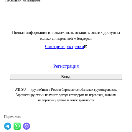
Несколько поставщиков
Полная информация и возможность оставить отклик доступны
только с лицензией «Тендеры»
Смотреть расценки
Регистрация
Вход
ATI.SU — крупнейшая в России биржа автомобильных грузоперевозок.
Зарегистрируйтесь и получите доступ к тендерам на перевозки, заявкам
на перевозку грузов и поиск транспорта
Поделиться